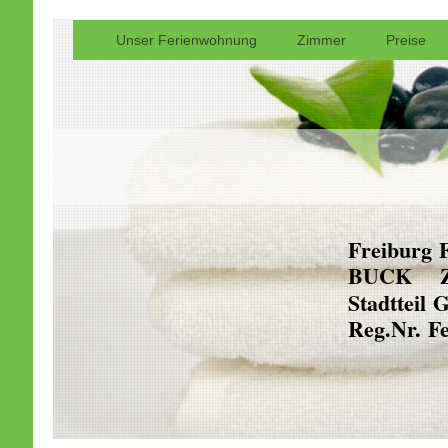
Unser Ferienwohnung
Zimmer
Preise
Freiburg 
BUCK Ze
Stadtteil 
Reg.Nr. F