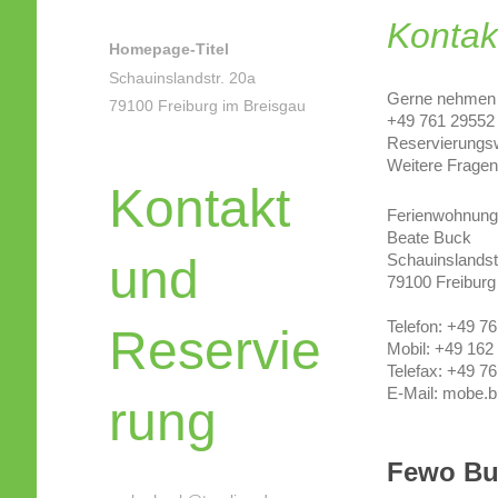
Kontak
Homepage-Titel
Schauinslandstr. 20a
Gerne nehmen w
79100 Freiburg im Breisgau
+49 761 29552 
Reservierungs
Weitere Fragen
Kontakt
Ferienwohnun
Beate Buck
und
Schauinslands
79100 Freiburg
Telefon: +49 7
Reservie
Mobil: +49 162
Telefax: +49 7
E-Mail: mobe.b
rung
Fewo B